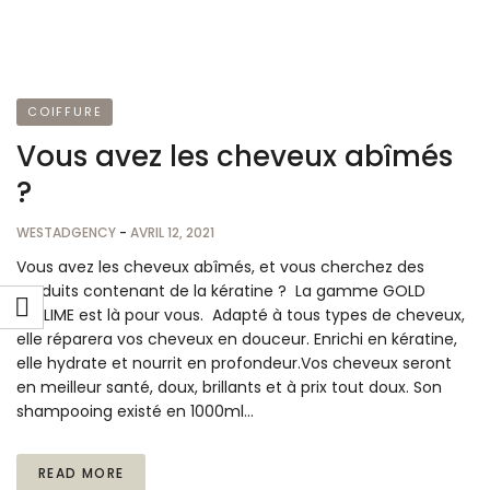
COIFFURE
Vous avez les cheveux abîmés
?
WESTADGENCY
-
AVRIL 12, 2021
Vous avez les cheveux abîmés, et vous cherchez des
produits contenant de la kératine ? La gamme GOLD
SUBLIME est là pour vous. Adapté à tous types de cheveux,
elle réparera vos cheveux en douceur. Enrichi en kératine,
elle hydrate et nourrit en profondeur.Vos cheveux seront
en meilleur santé, doux, brillants et à prix tout doux. Son
shampooing existé en 1000ml…
READ MORE