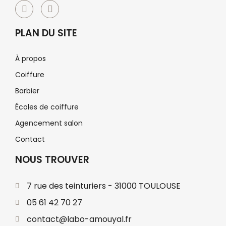
PLAN DU SITE
À propos
Coiffure
Barbier
Écoles de coiffure
Agencement salon
Contact
NOUS TROUVER
7 rue des teinturiers - 31000 TOULOUSE
05 61 42 70 27
contact@labo-amouyal.fr